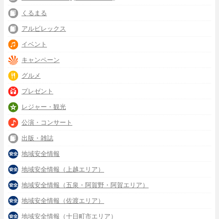
くるまる
アルビレックス
イベント
キャンペーン
グルメ
プレゼント
レジャー・観光
公演・コンサート
出版・雑誌
地域安全情報
地域安全情報（上越エリア）
地域安全情報（五泉・阿賀野・阿賀エリア）
地域安全情報（佐渡エリア）
地域安全情報（十日町市エリア）