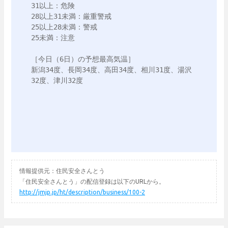
31以上：危険

28以上31未満：厳重警戒

25以上28未満：警戒

25未満：注意

［今日（6日）の予想最高気温］

新潟34度、長岡34度、高田34度、相川31度、湯沢
32度、津川32度

情報提供元：住民安全さんとう
「住民安全さんとう」の配信登録は以下のURLから。
http://jmjp.jp/ht/description/business/100-2