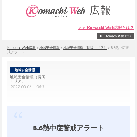
＞＞ Komachi Web広報とは？
Komachi Web広報
>
地域安全情報
>
地域安全情報（長岡エリア）
>
8.6熱中症警
戒アラート
地域安全情報（長岡
エリア）
2022.08.06 06:31
8.6熱中症警戒アラート