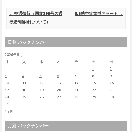
Post navigation
←
交通情報（国道290号の通
8.6熱中症警戒アラート
→
行規制解除について）
日別 バックナンバー
2026年8月
月
火
水
木
金
土
日
1
2
3
4
5
6
7
8
9
10
11
12
13
14
15
16
17
18
19
20
21
22
23
24
25
26
27
28
29
30
31
« 7月
月別 バックナンバー