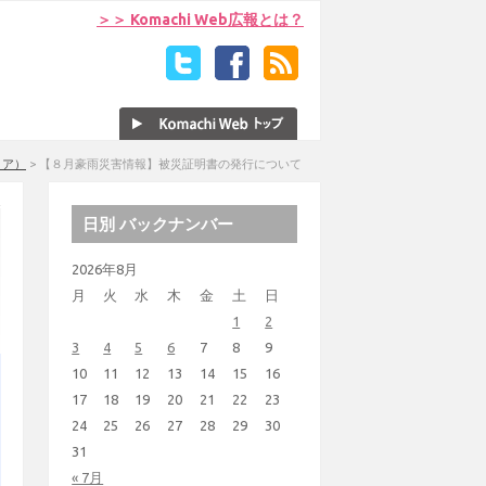
＞＞ Komachi Web広報とは？
リア）
>
【８月豪雨災害情報】被災証明書の発行について
日別 バックナンバー
2026年8月
月
火
水
木
金
土
日
1
2
3
4
5
6
7
8
9
10
11
12
13
14
15
16
17
18
19
20
21
22
23
24
25
26
27
28
29
30
31
« 7月