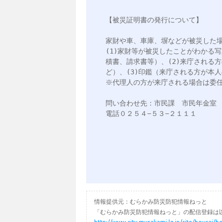
【被災証明書の発行について】

家財や車、車庫、塀などが被災した場
(1)家財等が被災したことがわかる
積書、請求書等）、(2)来庁される
ど）、(3)印鑑（来庁される方が本
※代理人の方が来庁される場合は委任
問い合わせ先：市民課　市民年金室

電話０２５４−５３−２１１１

情報提供元：むらかみ防災防犯情報ねっと
「むらかみ防災防犯情報ねっと」の配信登録は以