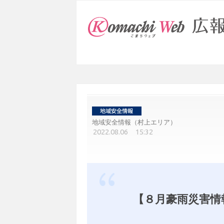
地域安全情報（村上エリア）
2022.08.06 15:32
【８月豪雨災害情