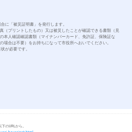
合に「被災証明書」を発行します。

写真（プリントしたもの）又は被災したことが確認できる書類（見
方の本人確認確認書類（マイナンバーカード、免許証、保険証な
人の場合は不要）をお持ちになって市役所へおいでください。

状が必要です。

下のURLから。