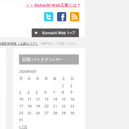
＞＞ Komachi Web広報とは？
地域安全情報（上越エリア）
>
熱中症にご注意ください。
日別 バックナンバー
2026年8月
月
火
水
木
金
土
日
1
2
3
4
5
6
7
8
9
10
11
12
13
14
15
16
17
18
19
20
21
22
23
24
25
26
27
28
29
30
31
« 7月