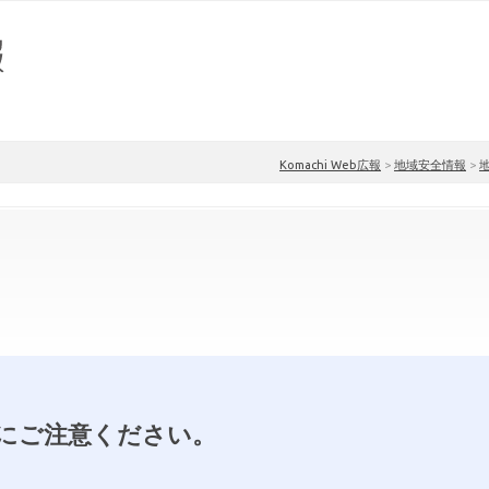
Komachi Web広報
>
地域安全情報
>
にご注意ください。