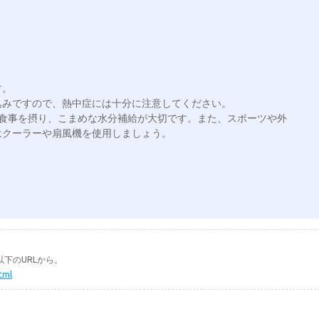
。

みですので、熱中症には十分に注意してください。

と食事を摂り、こまめな水分補給が大切です。また、スポーツや外
下のURLから。
tml