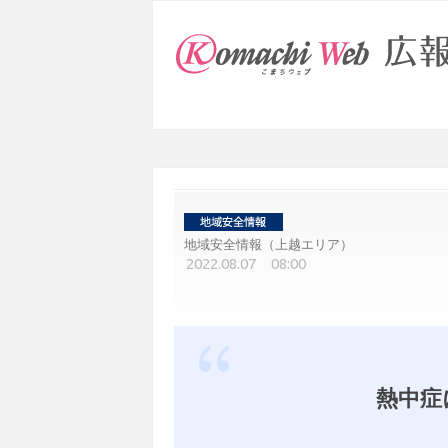
地域安全情報（上越エリア）
2022.08.07 08:00
熱中症