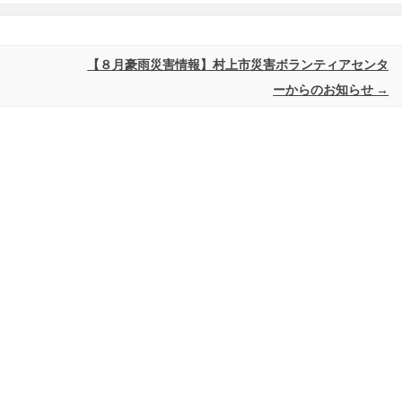
【８月豪雨災害情報】村上市災害ボランティアセンタ
ーからのお知らせ
→