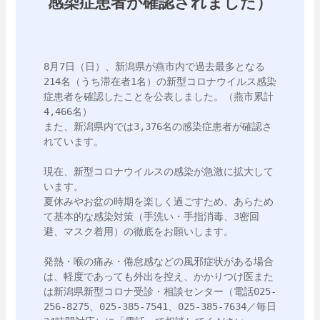
感染症患者が確認されました）
8月7日（日）、新潟県が燕市内で過去最多となる
214名（うち滞在者1名）の新型コロナウイルス感染
症患者を確認したことを公表しました。（燕市累計
4,466名）

また、新潟県内では3,376名の感染症患者が確認さ
れています。

現在、新型コロナウイルスの感染が急激に拡大して
います。

夏休みやお盆の時期を楽しく過ごすため、あらため
て基本的な感染対策（手洗い・手指消毒、3密回
避、マスク着用）の徹底をお願いします。

発熱・喉の痛み・倦怠感などの風邪症状がある場合
は、軽度であっても外出を控え、かかりつけ医また
は新潟県新型コロナ受診・相談センター（電話025-
256-8275、025-385-7541、025-385-7634／毎日