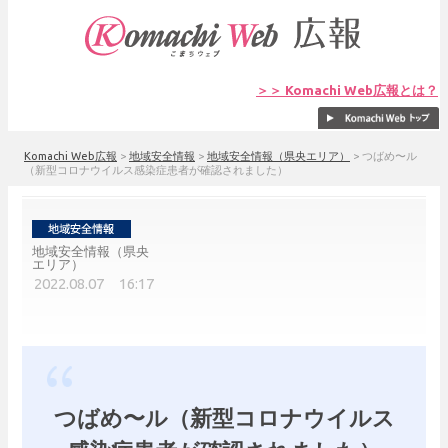
＞＞ Komachi Web広報とは？
Komachi Web広報
>
地域安全情報
>
地域安全情報（県央エリア）
>
つばめ〜ル
（新型コロナウイルス感染症患者が確認されました）
地域安全情報（県央
エリア）
2022.08.07 16:17
つばめ〜ル（新型コロナウイルス