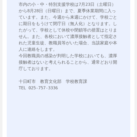
市内の小・中・特別支援学校は7月23日（土曜日）
から8月28日（日曜日）まで、夏季休業期間に入っ
ています。また、今週から来週にかけて、学校ごと
に期日をもうけて閉庁日（無人化）となります。し
たがって、学校として休校や閉鎖等の措置はとりま
せん。また、各校において濃厚接触者として指定さ
れた児童生徒、教職員等がいた場合、当該家庭や本
人に連絡をします。

今回教職員の感染が判明した学校においても、濃厚
接触者はないと考えられることから、通常どおり開
庁しております。

十日町市　教育文化部　学校教育課

TEL 025-757-3336
