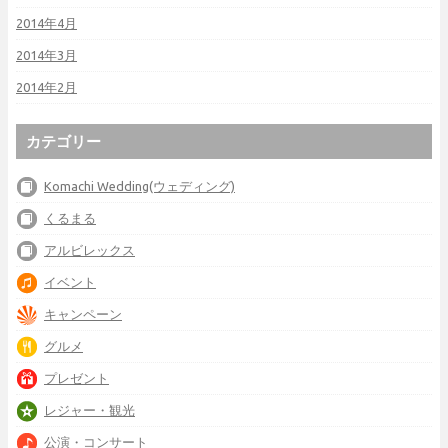
2014年4月
2014年3月
2014年2月
カテゴリー
Komachi Wedding(ウェディング)
くるまる
アルビレックス
イベント
キャンペーン
グルメ
プレゼント
レジャー・観光
公演・コンサート