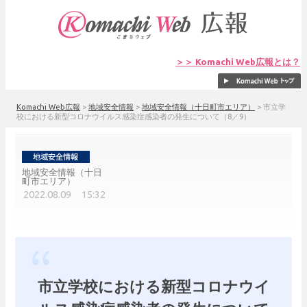
＞＞ Komachi Web広報とは？
Komachi Web広報
>
地域安全情報
>
地域安全情報（十日町市エリア）
>
市立学
校における新型コロナウイルス感染症感染者の発生について（8／9）
地域安全情報（十日
町市エリア）
2022.08.09 15:32
市立学校における新型コロナウイ