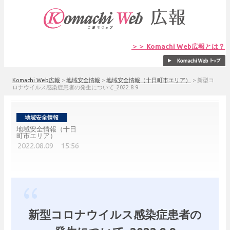
＞＞ Komachi Web広報とは？
Komachi Web広報
>
地域安全情報
>
地域安全情報（十日町市エリア）
>
新型コ
ロナウイルス感染症患者の発生について_2022.8.9
地域安全情報（十日
町市エリア）
2022.08.09 15:56
新型コロナウイルス感染症患者の