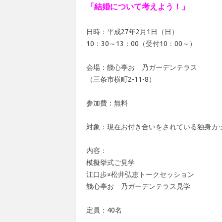
「結婚について考えよう！」
日時：平成27年2月1日（日）
10：30～13：00（受付10：00～）
会場：餞心亭おゝ乃ガーデンテラス
（三条市横町2-11-8）
参加費：無料
対象：現在お付き合いをされている独身カ
内容：
模擬挙式ご見学
江口歩×松井弘恵トークセッション
餞心亭おゝ乃ガーデンテラス見学
定員：40名