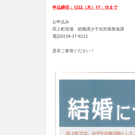
申込締切：1/22（木）17：15まで
お申込み
田上町役場 総務課少子化対策推進課
電話0256-57-6222
是非ご参加ください！