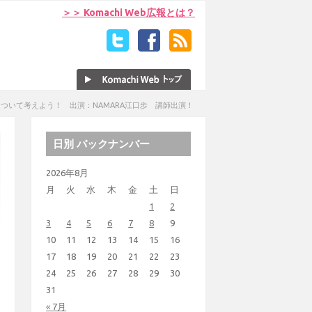
＞＞ Komachi Web広報とは？
について考えよう！ 出演：NAMARA江口歩 講師出演！
日別 バックナンバー
2026年8月
月
火
水
木
金
土
日
1
2
3
4
5
6
7
8
9
10
11
12
13
14
15
16
17
18
19
20
21
22
23
24
25
26
27
28
29
30
31
« 7月