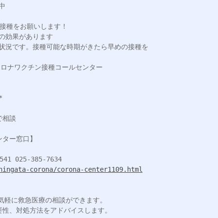
hingata-corona/corona-center1109.html