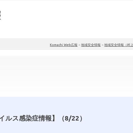
Komachi Web広報
>
地域安全情報
>
地域安全情報（村
イルス感染症情報】（8/22）