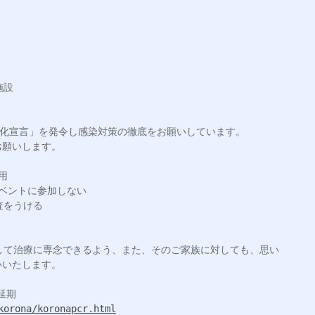
願いします。

いたします。

korona/koronapcr.html