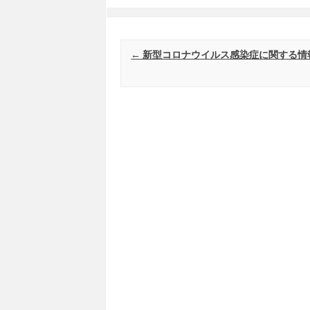
Post navigation
←
新型コロナウイルス感染症に関する情