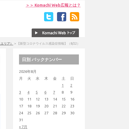
＞＞ Komachi Web広報とは？
上エリア）
>
【新型コロナウイルス感染症情報】（8/22）
日別 バックナンバー
2026年8月
月
火
水
木
金
土
日
1
2
3
4
5
6
7
8
9
10
11
12
13
14
15
16
17
18
19
20
21
22
23
24
25
26
27
28
29
30
31
« 7月