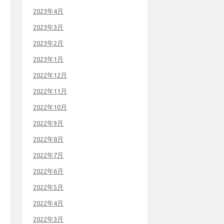
2023年4月
2023年3月
2023年2月
2023年1月
2022年12月
2022年11月
2022年10月
2022年9月
2022年8月
2022年7月
2022年6月
2022年5月
2022年4月
2022年3月