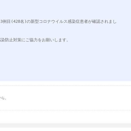
2343例目(428名)の新型コロナウイルス感染症患者が確認されまし
染防止対策にご協力をお願いします。

から。