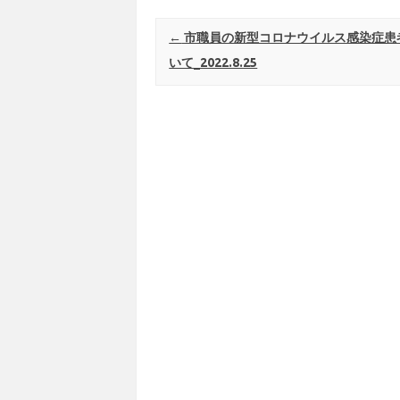
Post navigation
←
市職員の新型コロナウイルス感染症患
いて_2022.8.25