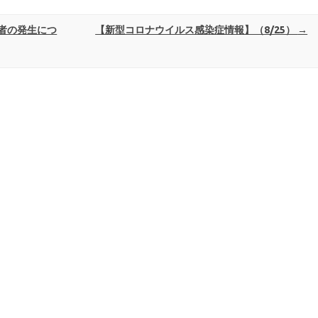
者の発生につ
【新型コロナウイルス感染症情報】（8/25）
→