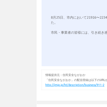
8月25日、市内において21916〜2
た。

市民・事業者の皆様には、引き続き感
情報提供元：住民安全ながおか
「住民安全ながおか」の配信登録は以下のURL
http://jmjp.jp/ht/description/business/911-2