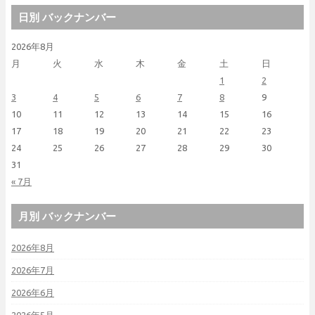
日別 バックナンバー
2026年8月
月
火
水
木
金
土
日
1
2
3
4
5
6
7
8
9
10
11
12
13
14
15
16
17
18
19
20
21
22
23
24
25
26
27
28
29
30
31
« 7月
月別 バックナンバー
2026年8月
2026年7月
2026年6月