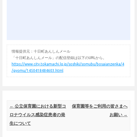
情報提供元：十日町あんしんメール
「十日町あんしんメール」の配信登録は以下のURLから。
https://www.city.tokamachi.lg.jp/soshiki/somubu/bosaianzenka/4
/gyomu/1450418484603.html
Post navigation
←
公立保育園における新型コ
保育園等をご利用の皆さまへ
ロナウイルス感染症患者の発
お願い
→
生について