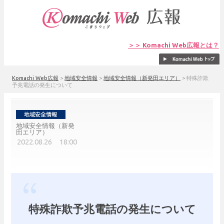
＞＞ Komachi Web広報とは？
Komachi Web広報
>
地域安全情報
>
地域安全情報（新発田エリア）
>
特殊詐欺
予兆電話の発生について
地域安全情報（新発
田エリア）
2022.08.26 18:00
特殊詐欺予兆電話の発生について