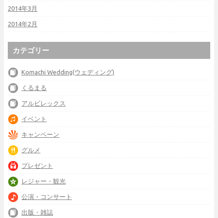
2014年3月
2014年2月
カテゴリー
Komachi Wedding(ウェディング)
くるまる
アルビレックス
イベント
キャンペーン
グルメ
プレゼント
レジャー・観光
公演・コンサート
出版・雑誌