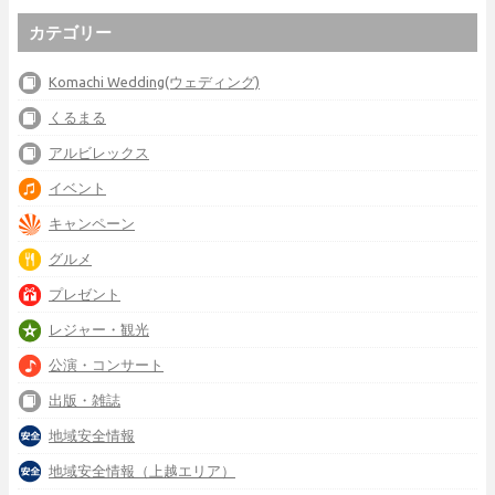
カテゴリー
Komachi Wedding(ウェディング)
くるまる
アルビレックス
イベント
キャンペーン
グルメ
プレゼント
レジャー・観光
公演・コンサート
出版・雑誌
地域安全情報
地域安全情報（上越エリア）