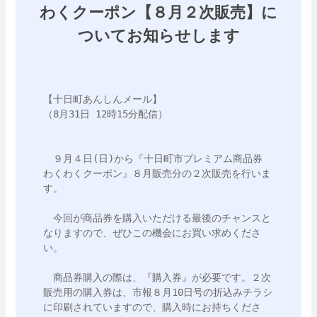
わくクーポン【８月２次販売】に
ついてお知らせします
【十日町あんしんメール】

（8月31日 12時15分配信）

　９月４日(日)から『十日町市プレミアム商品券　
わくわくクーポン』８月販売分の２次販売を行いま
す。

　今回が商品券を購入いただける最後のチャンスと
なりますので、ぜひこの機会にお買い求めくださ
い。

　商品券購入の際は、『購入券』が必要です。２次
販売用の購入券は、市報８月10日号の折込みチラシ
に印刷されていますので、購入時にお持ちくださ