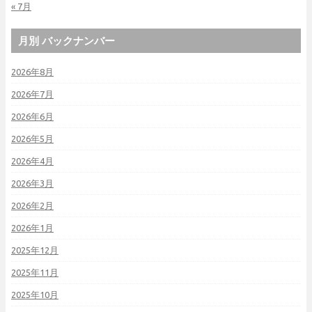
« 7月
月別 バックナンバー
2026年8月
2026年7月
2026年6月
2026年5月
2026年4月
2026年3月
2026年2月
2026年1月
2025年12月
2025年11月
2025年10月