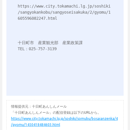
https://www.city.tokamachi.lg.jp/soshiki
/sangyokankobu/sangyoseisakuka/2/gyomu/1
605596082247.html

十日町市　産業観光部　産業政策課

TEL：025-757-3139

情報提供元：十日町あんしんメール
「十日町あんしんメール」の配信登録は以下のURLから。
https://www.city.tokamachi.lg.jp/soshiki/somubu/bosaianzenka/4
/gyomu/1450418484603.html