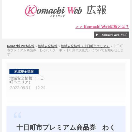
＞＞ Komachi Web広報とは？
Komachi Web広報
>
地域安全情報
>
地域安全情報（十日町市エリア）
>
十日町
市プレミアム商品券 わくわくクーポン【８月２次販売】についてお知らせしま
す
地域安全情報（十日
町市エリア）
2022.08.31 12:24
十日町市プレミアム商品券 わく