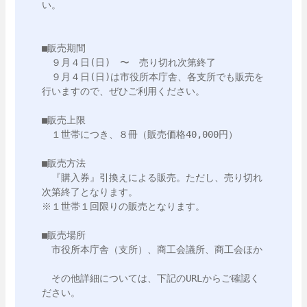
い。

■販売期間

　９月４日(日)　〜　売り切れ次第終了

　９月４日(日)は市役所本庁舎、各支所でも販売を
行いますので、ぜひご利用ください。

■販売上限

　１世帯につき、８冊（販売価格40,000円）

■販売方法

　『購入券』引換えによる販売。ただし、売り切れ
次第終了となります。

※１世帯１回限りの販売となります。

■販売場所

　市役所本庁舎（支所）、商工会議所、商工会ほか

　その他詳細については、下記のURLからご確認く
ださい。
