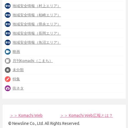
地域安全情報（村上エリア）
地域安全情報（柏崎エリア）
地域安全情報（県央エリア）
地域安全情報（長岡エリア）
地域安全情報（魚沼エリア）
映画
月刊Komachi（こまち）
未分類
特集
街ネタ
＞＞ Komachi Web
＞＞ Komachi Web広報とは？
© Newsline Co., Ltd. All Rights Reserved.