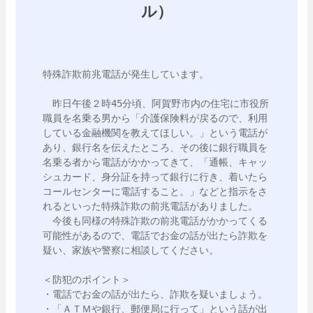
ル）
特殊詐欺前兆電話が発生しています。

　昨日午後２時45分頃、阿賀野市内の住宅に市役所
職員を名乗る男から「介護保険料が戻るので、利用
している金融機関を教えてほしい。」という電話が
あり、銀行名を伝えたところ、その後に銀行職員を
名乗る者から電話がかかってきて、「通帳、キャッ
シュカード、身分証を持って銀行に行き、着いたら
コールセンターに電話すること。」などと指示をさ
れるといった特殊詐欺の前兆電話がありました。

　今後も同様の特殊詐欺の前兆電話がかかってくる
可能性があるので、電話でお金の話が出たら詐欺を
疑い、家族や警察に相談してください。

＜防犯のポイント＞

・電話でお金の話が出たら、詐欺を疑いましょう。

・「ＡＴＭや銀行、郵便局に行って」という話が出