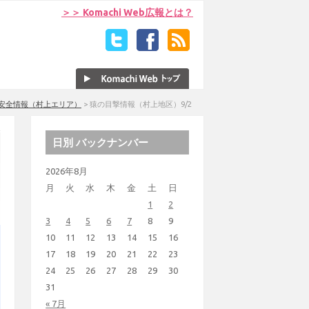
＞＞ Komachi Web広報とは？
安全情報（村上エリア）
>
猿の目撃情報（村上地区）9/2
日別 バックナンバー
2026年8月
月
火
水
木
金
土
日
1
2
3
4
5
6
7
8
9
10
11
12
13
14
15
16
17
18
19
20
21
22
23
24
25
26
27
28
29
30
31
« 7月