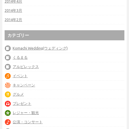
2014年4月
2014年3月
2014年2月
カテゴリー
Komachi Wedding(ウェディング)
くるまる
アルビレックス
イベント
キャンペーン
グルメ
プレゼント
レジャー・観光
公演・コンサート