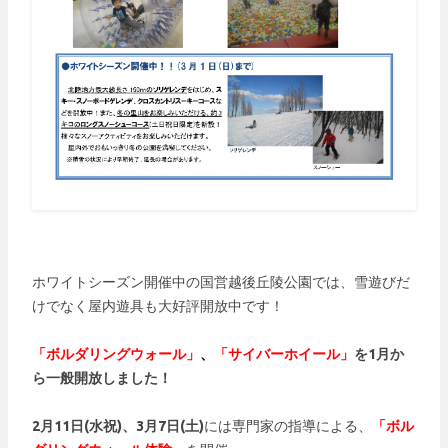
ホワイトシーズン開催中の国営越後丘陵公園では、雪遊びだ
けでなく屋内遊具も大好評開放中です！
「ボルダリングウォール」
、
「サイバーホイール」
を1月か
ら一般開放しました！
2月11日(水祝)、3月7日(土)
には専門家の指導による、
「ボル