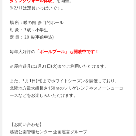
ダリングウォール体験」
を開催。
※2/11は定員いっぱいです。
場 所：暖の館 多目的ホール
対 象： 3歳～小学生
定 員： 20 名(事前申込)
毎年大好評の
「ボールプール」も開放中です！
※屋内遊具は3月31日(火)までご利用いただけます。
また、3月1日(日)までホワイトシーズンを開催しており、
北陸地方最大級長さ150ｍのソリゲレンデやスノーシューコ
ースなどをお楽しみいただけます。
【お問い合わせ】
越後公園管理センター 企画運営グループ