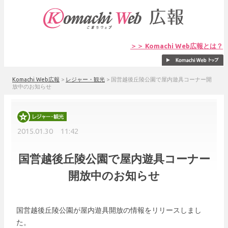
＞＞ Komachi Web広報とは？
Komachi Web広報
>
レジャー・観光
>
国営越後丘陵公園で屋内遊具コーナー開
放中のお知らせ
2015.01.30 11:42
国営越後丘陵公園で屋内遊具コーナー
開放中のお知らせ
国営越後丘陵公園が屋内遊具開放の情報をリリースしまし
た。