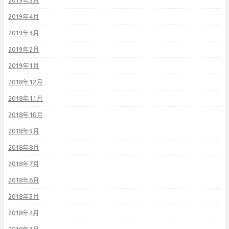
2019年5月
2019年4月
2019年3月
2019年2月
2019年1月
2018年12月
2018年11月
2018年10月
2018年9月
2018年8月
2018年7月
2018年6月
2018年5月
2018年4月