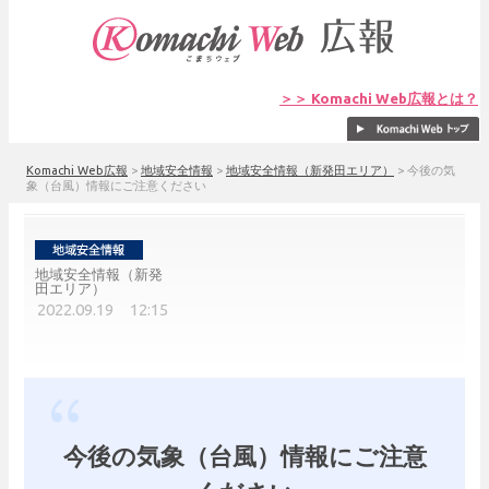
＞＞ Komachi Web広報とは？
Komachi Web広報
>
地域安全情報
>
地域安全情報（新発田エリア）
>
今後の気
象（台風）情報にご注意ください
地域安全情報（新発
田エリア）
2022.09.19 12:15
今後の気象（台風）情報にご注意