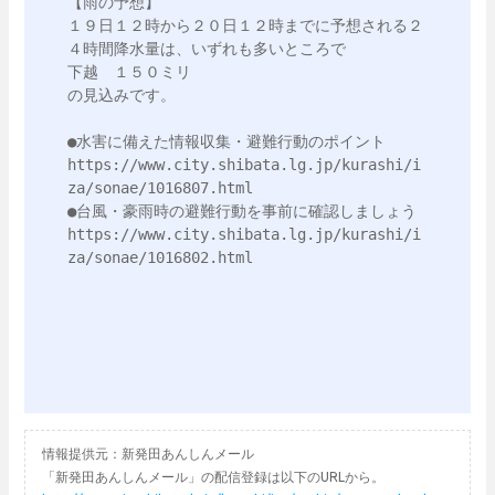
【雨の予想】

１９日１２時から２０日１２時までに予想される２
４時間降水量は、いずれも多いところで

下越　１５０ミリ

の見込みです。

●水害に備えた情報収集・避難行動のポイント
https://www.city.shibata.lg.jp/kurashi/i
za/sonae/1016807.html

●台風・豪雨時の避難行動を事前に確認しましょう
https://www.city.shibata.lg.jp/kurashi/i
za/sonae/1016802.html

情報提供元：新発田あんしんメール
「新発田あんしんメール」の配信登録は以下のURLから。