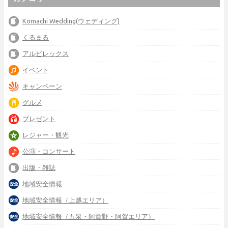
Komachi Wedding(ウェディング)
くるまる
アルビレックス
イベント
キャンペーン
グルメ
プレゼント
レジャー・観光
公演・コンサート
出版・雑誌
地域安全情報
地域安全情報（上越エリア）
地域安全情報（五泉・阿賀野・阿賀エリア）