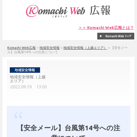
＞＞ Komachi Web広報とは？
Komachi Web広報
>
地域安全情報
>
地域安全情報（上越エリア）
>
【安全メー
ル】台風第14号への注意について
地域安全情報（上越
エリア）
2022.09.19 13:03
【安全メール】台風第14号への注