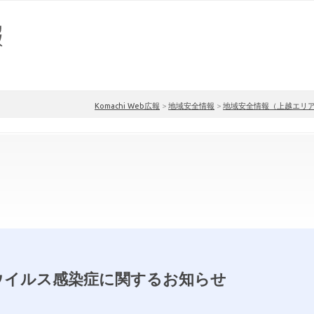
Komachi Web広報
>
地域安全情報
>
地域安全情報（上越エリ
ウイルス感染症に関するお知らせ