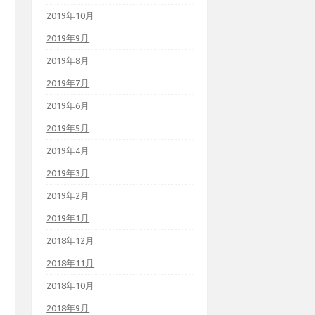
2019年10月
2019年9月
2019年8月
2019年7月
2019年6月
2019年5月
2019年4月
2019年3月
2019年2月
2019年1月
2018年12月
2018年11月
2018年10月
2018年9月