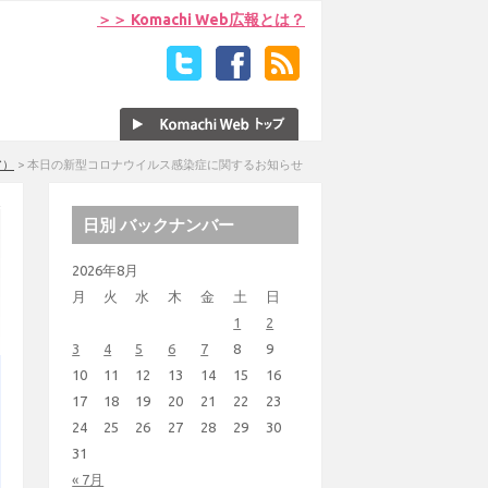
＞＞ Komachi Web広報とは？
ア）
>
本日の新型コロナウイルス感染症に関するお知らせ
日別 バックナンバー
2026年8月
月
火
水
木
金
土
日
1
2
3
4
5
6
7
8
9
10
11
12
13
14
15
16
17
18
19
20
21
22
23
24
25
26
27
28
29
30
31
« 7月