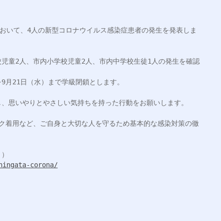
において、4人の新型コロナウイルス感染症患者の発生を発表しま
児童2人、市内小学校児童2人、市内中学校生徒1人の発生を確認
9月21日（水）まで学級閉鎖とします。

、思いやりとやさしい気持ちを持った行動をお願いします。

スク着用など、ご自身と大切な人を守るため基本的な感染対策の徹
hingata-corona/