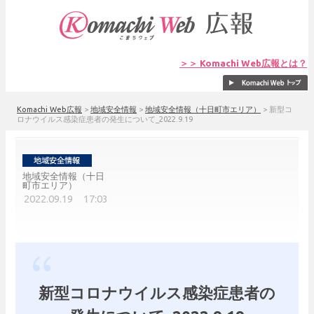
＞＞ Komachi Web広報とは？
Komachi Web広報
>
地域安全情報
>
地域安全情報（十日町市エリア）
>
新型コ
ロナウイルス感染症患者の発生について_2022.9.19
地域安全情報（十日
町市エリア）
2022.09.19 17:03
新型コロナウイルス感染症患者の