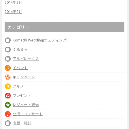
2014年3月
2014年2月
カテゴリー
Komachi Wedding(ウェディング)
くるまる
アルビレックス
イベント
キャンペーン
グルメ
プレゼント
レジャー・観光
公演・コンサート
出版・雑誌