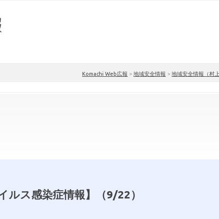
Komachi Web広報
>
地域安全情報
>
地域安全情報（村
イルス感染症情報】（9/22）