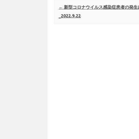
Post navigation
←
新型コロナウイルス感染症患者の発生
_2022.9.22