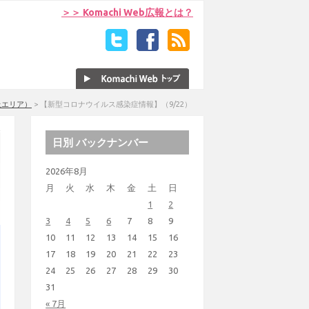
＞＞ Komachi Web広報とは？
上エリア）
>
【新型コロナウイルス感染症情報】（9/22）
日別 バックナンバー
2026年8月
月
火
水
木
金
土
日
1
2
3
4
5
6
7
8
9
10
11
12
13
14
15
16
17
18
19
20
21
22
23
24
25
26
27
28
29
30
31
« 7月