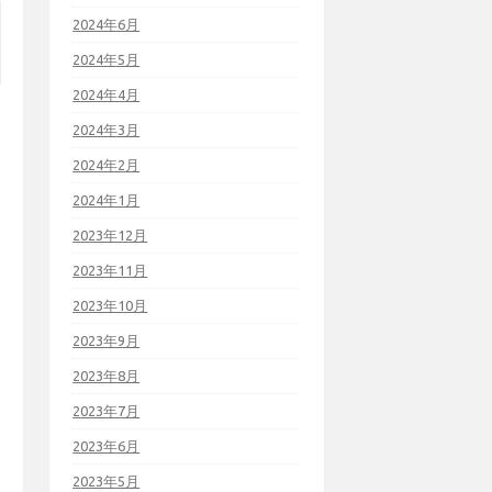
2024年6月
2024年5月
2024年4月
2024年3月
2024年2月
2024年1月
2023年12月
2023年11月
2023年10月
2023年9月
2023年8月
2023年7月
2023年6月
2023年5月