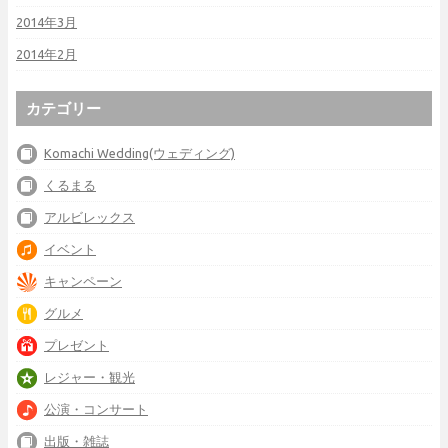
2014年3月
2014年2月
カテゴリー
Komachi Wedding(ウェディング)
くるまる
アルビレックス
イベント
キャンペーン
グルメ
プレゼント
レジャー・観光
公演・コンサート
出版・雑誌