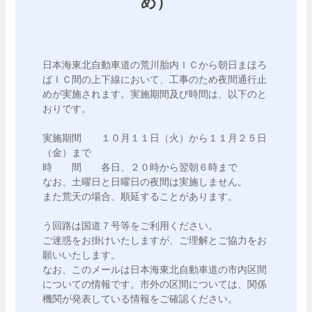
め）
日本海東北自動車道の荒川胎内ＩＣから朝日まほろ
ばＩＣ間の上下線において、工事のため夜間通行止
めが実施されます。実施期間及び時間は、以下のと
おりです。

実施期間　　１０月１１日（火）から１１月２５日
（金）まで

時　　間　　各日、２０時から翌朝６時まで

なお、土曜日と日曜日の夜間は実施しません。

また荒天の場合、順延することがあります。

う回路は国道７号等をご利用ください。

ご迷惑をお掛けいたしますが、ご理解とご協力をお
願いいたします。

なお、このメールは日本海東北自動車道の市内区間
についての情報です。市外の区間については、関係
機関が発表している情報をご確認ください。
