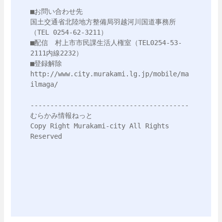
■お問い合わせ先

国土交通省北陸地方整備局羽越河川国道事務所
（TEL 0254-62-3211）

■配信　村上市市民課生活人権室（TEL0254-53-
2111内線2232）

■登録解除　
http://www.city.murakami.lg.jp/mobile/ma
ilmaga/ 

---------------------------------------- 

むらかみ情報ねっと 

Copy Right Murakami-city All Rights 
Reserved
