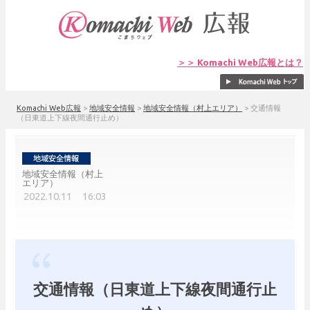
＞＞ Komachi Web広報とは？
Komachi Web広報
>
地域安全情報
>
地域安全情報（村上エリア）
>
交通情報
（日東道上下線夜間通行止め）
地域安全情報（村上
エリア）
2022.10.11 16:03
交通情報（日東道上下線夜間通行止