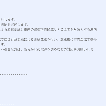
せします。

訓練を実施します。

による避難訓練と市内の避難準備区域ＵＰＺ全てを対象とする屋内
域で防災行政無線による訓練放送を行い、放送後に市内全域で携帯
す。

、不都合な方は、あらかじめ電源を切るなどの対応をお願いしま
--------------

--------