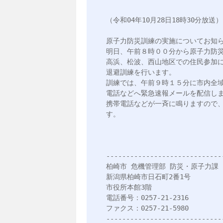
（令和04年10月28日18時30分放送）

原子力防災訓練の実施についてお知ら
明日、午前８時００分から原子力防災
高浜、松波、西山地区での住民参加
退避訓練を行います。

訓練では、午前９時１５分に市内全
電話などへ緊急速報メールを配信しま
携帯電話などが一斉に鳴りますので
す。

------------------------------
柏崎市 危機管理部 防災・原子力課

新潟県柏崎市日石町2番1号

市役所本館3階

電話番号：0257-21-2316

ファクス：0257-21-5980

-----------------------------