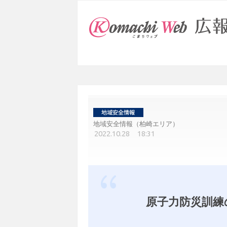
地域安全情報（柏崎エリア）
2022.10.28 18:31
原子力防災訓練