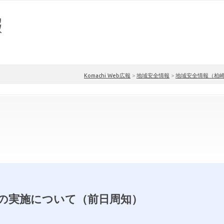
Komachi Web広報
>
地域安全情報
>
地域安全情報（柏
の実施について（前日周知）