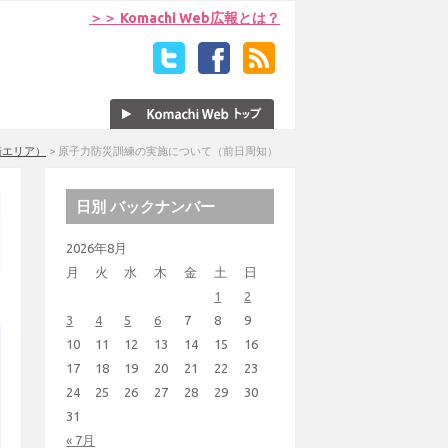
＞＞ Komachi Web広報とは？
崎エリア）
>
原子力防災訓練の実施について（前日周知）
日別 バックナンバー
2026年8月
月
火
水
木
金
土
日
1
2
3
4
5
6
7
8
9
10
11
12
13
14
15
16
17
18
19
20
21
22
23
24
25
26
27
28
29
30
31
« 7月