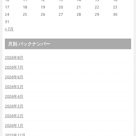
17
18
19
20
21
22
23
24
25
26
27
28
29
30
31
« 7月
月別 バックナンバー
2026年8月
2026年7月
2026年6月
2026年5月
2026年4月
2026年3月
2026年2月
2026年1月
2025年12月