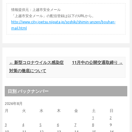
情報提供元：上越市安全メール
「上越市安全メール」の配信登録は以下のURLから。
http://www.city.joetsu.niigata.jp/soshiki/shimin-anzen/bouhan-
mail.html
Post navigation
←
新型コロナウイルス感染症
11月中の公開交通取締り
→
対策の徹底について
日別 バックナンバー
2026年8月
月
火
水
木
金
土
日
1
2
3
4
5
6
7
8
9
10
11
12
13
14
15
16