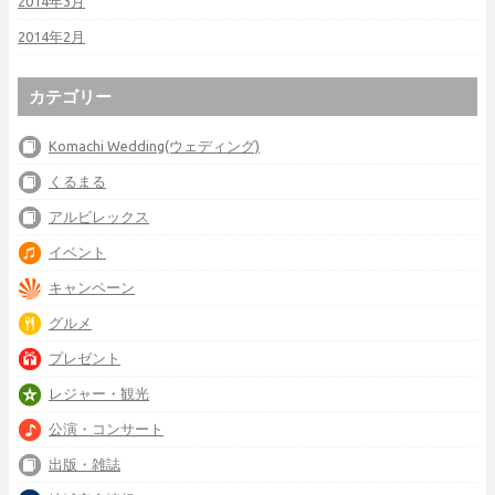
2014年3月
2014年2月
カテゴリー
Komachi Wedding(ウェディング)
くるまる
アルビレックス
イベント
キャンペーン
グルメ
プレゼント
レジャー・観光
公演・コンサート
出版・雑誌