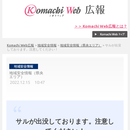
＞＞ Komachi Web広報とは？
Komachi Web広報
>
地域安全情報
>
地域安全情報（県央エリア）
>
サルが出没
しております。注意してください！
地域安全情報（県央
エリア）
2022.12.15 10:47
サルが出没しております。注意し