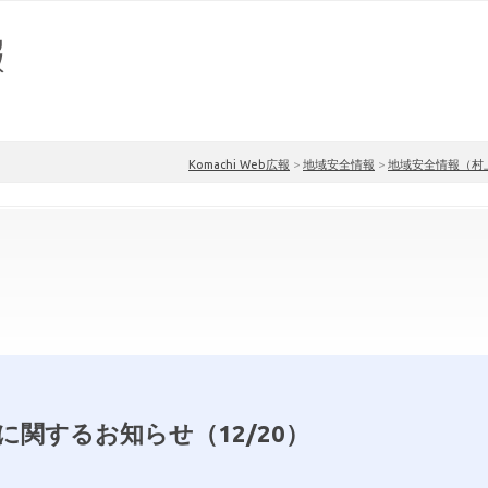
Komachi Web広報
>
地域安全情報
>
地域安全情報（村
に関するお知らせ（12/20）