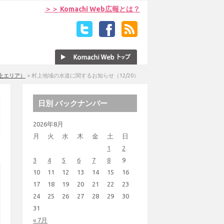
＞＞ Komachi Web広報とは？
上エリア）
>
村上地域の水道に関するお知らせ（12/20）
日別 バックナンバー
2026年8月
月
火
水
木
金
土
日
1
2
3
4
5
6
7
8
9
10
11
12
13
14
15
16
17
18
19
20
21
22
23
24
25
26
27
28
29
30
31
« 7月