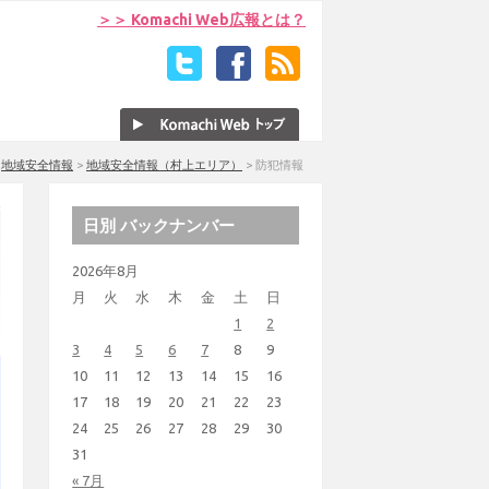
＞＞ Komachi Web広報とは？
>
地域安全情報
>
地域安全情報（村上エリア）
>
防犯情報
日別 バックナンバー
2026年8月
月
火
水
木
金
土
日
1
2
3
4
5
6
7
8
9
10
11
12
13
14
15
16
17
18
19
20
21
22
23
24
25
26
27
28
29
30
31
« 7月