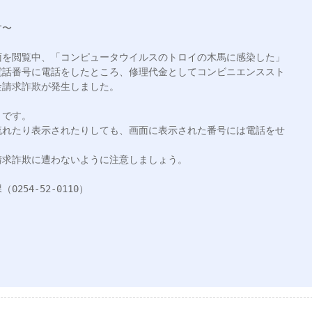
〜

面を閲覧中、「コンピュータウイルスのトロイの木馬に感染した」
電話番号に電話をしたところ、修理代金としてコンビニエンススト
請求詐欺が発生しました。

です。

流れたり表示されたりしても、画面に表示された番号には電話をせ
求詐欺に遭わないように注意しましょう。

54-52-0110）
