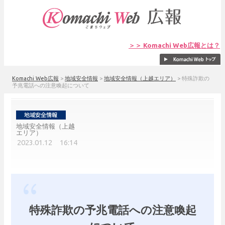
＞＞ Komachi Web広報とは？
Komachi Web広報
>
地域安全情報
>
地域安全情報（上越エリア）
>
特殊詐欺の
予兆電話への注意喚起について
地域安全情報（上越
エリア）
2023.01.12 16:14
特殊詐欺の予兆電話への注意喚起