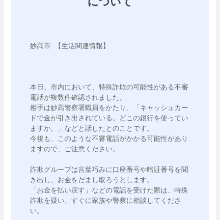
について
妙高市 【生活関連情報】 

本日、市内において、特殊詐欺の可能性がある不審
電話が複数件確認されました。

相手は妙高警察署職員をかたり、「キャッシュカー
ドで金が引き出されている。どこの銀行を使ってい
ますか。」などと話したとのことです。

今後も、このような不審電話がかかる可能性があり
ますので、ご注意ください。

詐欺グループは言葉巧みに口座番号や暗証番号を聞
き出し、お金をだまし取ろうとします。

「お金を払い戻す」などの電話を受けた際は、特殊
詐欺を疑い、すぐに家族や警察に相談してくださ
い。
