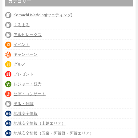
カテゴリー
Komachi Wedding(ウェディング)
くるまる
アルビレックス
イベント
キャンペーン
グルメ
プレゼント
レジャー・観光
公演・コンサート
出版・雑誌
地域安全情報
地域安全情報（上越エリア）
地域安全情報（五泉・阿賀野・阿賀エリア）