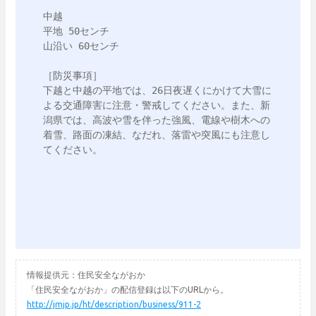
中越

平地 50センチ

山沿い 60センチ

［防災事項］

下越と中越の平地では、26日夜遅くにかけて大雪に
よる交通障害に注意・警戒してください。また、新
潟県では、高波や雪を伴った強風、電線や樹木への
着雪、路面の凍結、なだれ、落雷や突風にも注意し
てください。

情報提供元：住民安全ながおか
「住民安全ながおか」の配信登録は以下のURLから。
http://jmjp.jp/ht/description/business/911-2