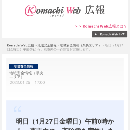
＞＞ Komachi Web広報とは？
Komachi Web広報
>
地域安全情報
>
地域安全情報（県央エリア）
>
明日（1月27
日金曜日）午前0時から、燕市内の一斉除雪を実施します。
地域安全情報（県央
エリア）
2023.01.26 17:00
明日（1月27日金曜日）午前0時か