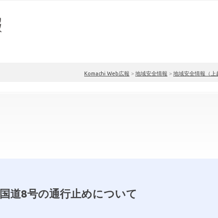
Komachi Web広報
>
地域安全情報
>
地域安全情報（上
国道8号の通行止めについて