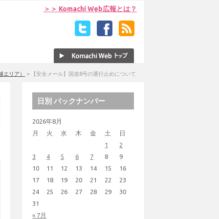
＞＞ Komachi Web広報とは？
越エリア）
>
【安全メール】国道8号の通行止めについて
日別 バックナンバー
2026年8月
月
火
水
木
金
土
日
1
2
3
4
5
6
7
8
9
10
11
12
13
14
15
16
17
18
19
20
21
22
23
24
25
26
27
28
29
30
31
« 7月