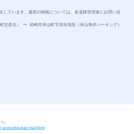
発生しています。最新の情報については、各道路管理者にお問い合
神町交差点） 〜 柏崎市米山町字清水地先（米山海岸パーキング）
から。
min-anzen/bouhan-mail.html