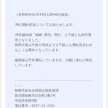
（令和05年01月29日11時48分放送）

JRの運転状況についてお知らせします。

JR信越本線「柏崎-犀潟」間が、上下線とも終日運
休となりました。

長岡方面は午後５時頃まで上下線とも運転見合わせ
もしくは運休となっています。

越後線は平常運転していますが、大幅に遅れが発生
しています。

----------------------------------------
----

柏崎市総合企画部企画政策課

新潟県柏崎市日石町2番1号

市役所本館3階

電話番号：0257-21-2321
