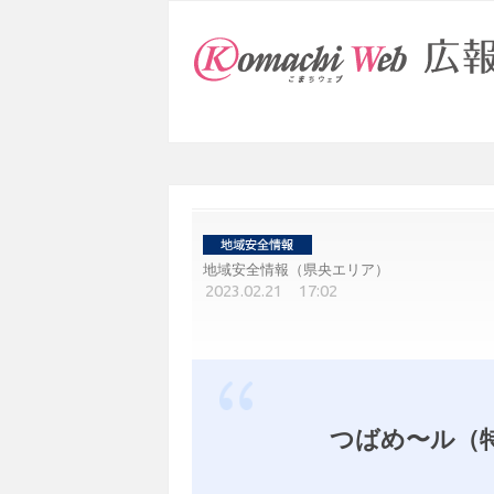
地域安全情報（県央エリア）
2023.02.21 17:02
つばめ〜ル（