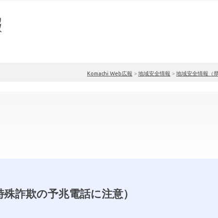
Komachi Web広報
>
地域安全情報
>
地域安全情報（
特殊詐欺の予兆電話に注意）