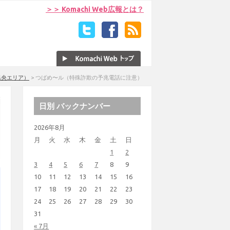
＞＞ Komachi Web広報とは？
県央エリア）
>
つばめ〜ル（特殊詐欺の予兆電話に注意）
日別 バックナンバー
2026年8月
月
火
水
木
金
土
日
1
2
3
4
5
6
7
8
9
10
11
12
13
14
15
16
17
18
19
20
21
22
23
24
25
26
27
28
29
30
31
« 7月