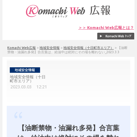
＞＞ Komachi Web広報とは？
Komachi Web広報
>
地域安全情報
>
地域安全情報（十日町市エリア）
>
【油断
禁物・油漏れ多発】合言葉は、給油中は絶対にその場を離れない_2023.3.3
地域安全情報（十日
町市エリア）
2023.03.03 12:21
【油断禁物・油漏れ多発】合言葉