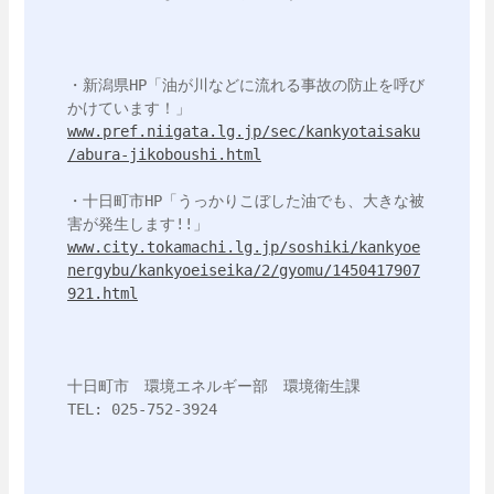
・新潟県HP「油が川などに流れる事故の防止を呼び
www.pref.niigata.lg.jp/sec/kankyotaisaku
/abura-jikoboushi.html
・十日町市HP「うっかりこぼした油でも、大きな被
www.city.tokamachi.lg.jp/soshiki/kankyoe
nergybu/kankyoeiseika/2/gyomu/1450417907
921.html
十日町市　環境エネルギー部　環境衛生課

TEL: 025-752-3924
