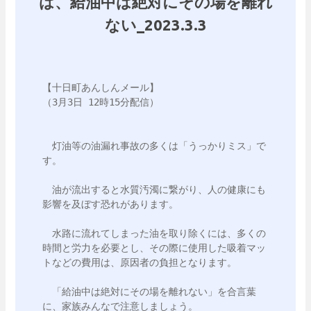
は、給油中は絶対にその場を離れ
ない_2023.3.3
【十日町あんしんメール】

（3月3日 12時15分配信）

　灯油等の油漏れ事故の多くは「うっかりミス」で
す。

　油が流出すると水質汚濁に繋がり、人の健康にも
影響を及ぼす恐れがあります。

　水路に流れてしまった油を取り除くには、多くの
時間と労力を必要とし、その際に使用した吸着マッ
トなどの費用は、原因者の負担となります。

　「給油中は絶対にその場を離れない」を合言葉
に、家族みんなで注意しましょう。
