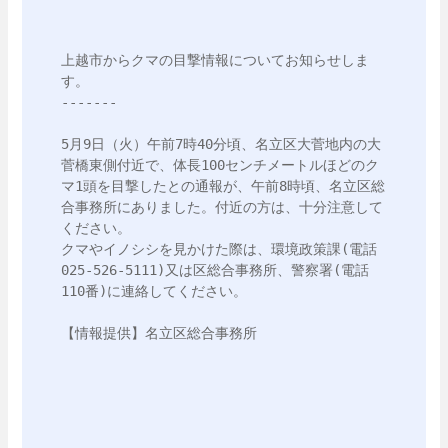
上越市からクマの目撃情報についてお知らせしま
す。

-------

5月9日（火）午前7時40分頃、名立区大菅地内の大
菅橋東側付近で、体長100センチメートルほどのク
マ1頭を目撃したとの通報が、午前8時頃、名立区総
合事務所にありました。付近の方は、十分注意して
ください。

クマやイノシシを見かけた際は、環境政策課(電話
025-526-5111)又は区総合事務所、警察署(電話
110番)に連絡してください。

【情報提供】名立区総合事務所
