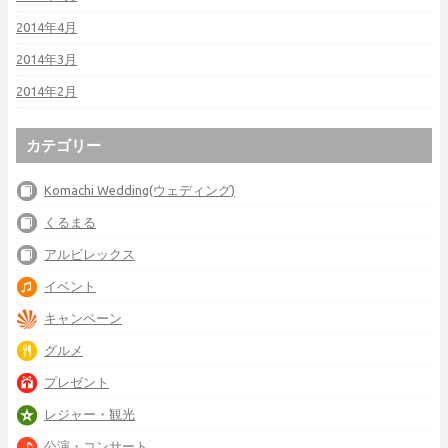
2014年4月
2014年3月
2014年2月
カテゴリー
Komachi Wedding(ウェディング)
くるまる
アルビレックス
イベント
キャンペーン
グルメ
プレゼント
レジャー・観光
公演・コンサート