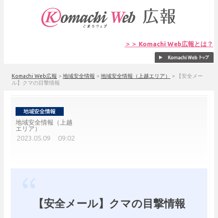
＞＞ Komachi Web広報とは？
Komachi Web広報
>
地域安全情報
>
地域安全情報（上越エリア）
>
【安全メー
ル】クマの目撃情報
地域安全情報（上越
エリア）
2023.05.09 09:02
【安全メール】クマの目撃情報