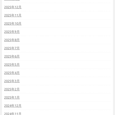
2025年12月
2025年11月
2025年10月
2025年9月
2025年8月
2025年7月
2025年6月
2025年5月
2025年4月
2025年3月
2025年2月
2025年1月
2024年12月
2024年11月