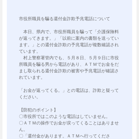
市役所職員を騙る還付金詐欺予兆電話について

　本日、県内で、市役所職員を騙って「介護保険料
が返ってきます。」「以前に案内の書類を送ってい
ます。」との還付金詐欺の予兆電話が複数確認され
ています。

　村上警察署管内でも、５月８日、５月９日に市役
所職員を騙る男から電話があり、ＡＴＭでお金をだ
まし取られる還付金詐欺の被害や予兆電話が確認さ
れています。

「お金が返ってくる。」との電話は、詐欺と疑って
ください。

【防犯のポイント】

〇市役所ではこのような電話はしていません。

〇ＡＴＭの操作でお金が戻ってくることはありませ
ん。

〇「還付金があります。ＡＴＭへ行ってくださ