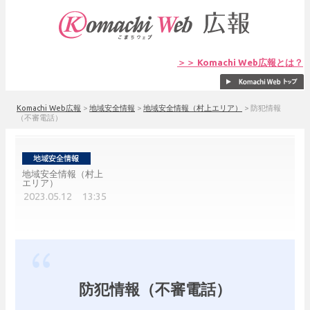
＞＞ Komachi Web広報とは？
Komachi Web広報
>
地域安全情報
>
地域安全情報（村上エリア）
>
防犯情報
（不審電話）
地域安全情報（村上
エリア）
2023.05.12 13:35
防犯情報（不審電話）