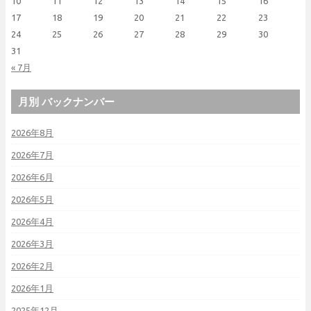
10
11
12
13
14
15
16
17
18
19
20
21
22
23
24
25
26
27
28
29
30
31
« 7月
月別 バックナンバー
2026年8月
2026年7月
2026年6月
2026年5月
2026年4月
2026年3月
2026年2月
2026年1月
2025年12月