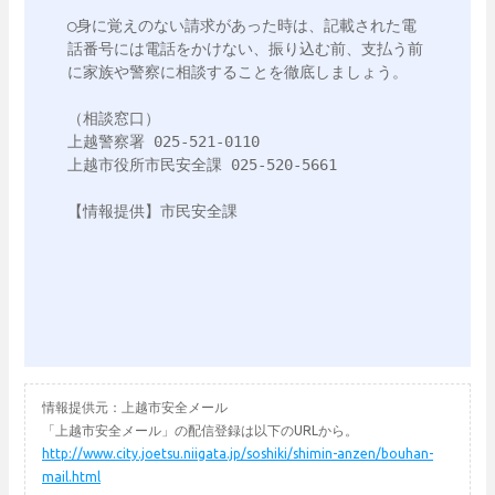
◯身に覚えのない請求があった時は、記載された電
話番号には電話をかけない、振り込む前、支払う前
に家族や警察に相談することを徹底しましょう。

（相談窓口）

上越警察署 025-521-0110

上越市役所市民安全課 025-520-5661

【情報提供】市民安全課

情報提供元：上越市安全メール
「上越市安全メール」の配信登録は以下のURLから。
http://www.city.joetsu.niigata.jp/soshiki/shimin-anzen/bouhan-
mail.html