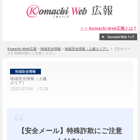
＞＞ Komachi Web広報とは？
Komachi Web広報
>
地域安全情報
>
地域安全情報（上越エリア）
>
【安全メー
ル】特殊詐欺にご注意ください
地域安全情報（上越
エリア）
2023.07.04 17:28
【安全メール】特殊詐欺にご注意