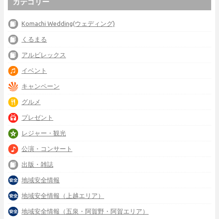
カテゴリー
Komachi Wedding(ウェディング)
くるまる
アルビレックス
イベント
キャンペーン
グルメ
プレゼント
レジャー・観光
公演・コンサート
出版・雑誌
地域安全情報
地域安全情報（上越エリア）
地域安全情報（五泉・阿賀野・阿賀エリア）