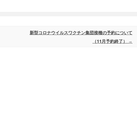
新型コロナウイルスワクチン集団接種の予約について
（11月予約終了）
→