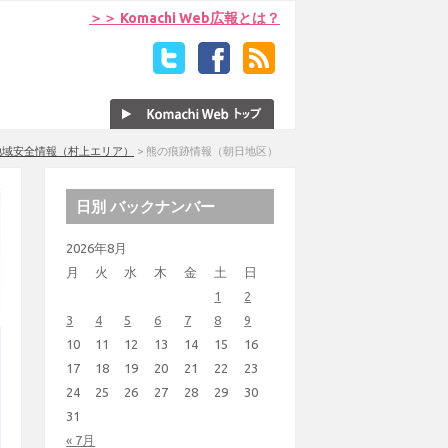
＞＞ Komachi Web広報とは？
地域安全情報（村上エリア）
>
熊の痕跡情報（朝日地区）
日別 バックナンバー
2026年8月
月
火
水
木
金
土
日
1
2
3
4
5
6
7
8
9
10
11
12
13
14
15
16
17
18
19
20
21
22
23
24
25
26
27
28
29
30
31
« 7月