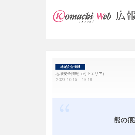
地域安全情報（村上エリア）
2023.10.16 15:18
熊の痕