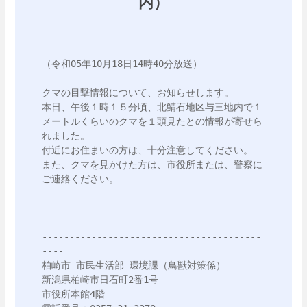
内）
（令和05年10月18日14時40分放送）

クマの目撃情報について、お知らせします。

本日、午後１時１５分頃、北鯖石地区与三地内で１
メートルくらいのクマを１頭見たとの情報が寄せら
れました。

付近にお住まいの方は、十分注意してください。

また、クマを見かけた方は、市役所または、警察に
ご連絡ください。

----------------------------------------
----

柏崎市 市民生活部 環境課（鳥獣対策係）

新潟県柏崎市日石町2番1号

市役所本館4階
