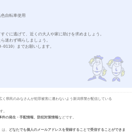
色自転車使用

すぐに逃げて、近くの大人や家に助けを求めましょう。

ら迷わず鳴らしましょう。

-0110）までお願いします。

として、広く県民のみなさんが犯罪被害に遭わないよう新潟県警が配信している
ます。
事件の発生・手配情報、防犯対策情報
などです。
」は、
どなたでも個人のメールアドレスを登録することで受信することができま