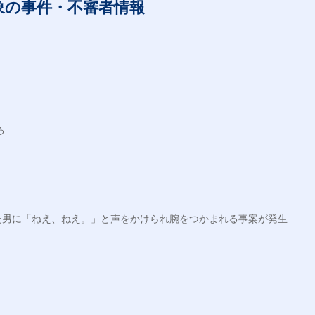
象の事件・不審者情報


た男に「ねえ、ねえ。」と声をかけられ腕をつかまれる事案が発生