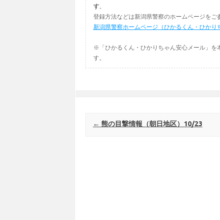
す
。
登録方法などは新潟県警察のホームページをご
新潟県警察ホームページ（ひかるくん・ひかり
※「ひかるくん・ひかりちゃん安心メール」を
す。
Post navigation
←
熊の目撃情報（朝日地区）10/23