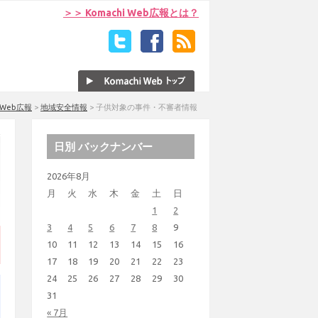
＞＞ Komachi Web広報とは？
i Web広報
>
地域安全情報
>
子供対象の事件・不審者情報
日別 バックナンバー
2026年8月
月
火
水
木
金
土
日
1
2
3
4
5
6
7
8
9
10
11
12
13
14
15
16
17
18
19
20
21
22
23
24
25
26
27
28
29
30
31
« 7月