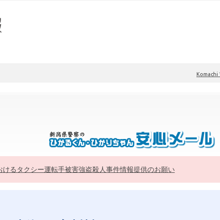
Komach
おけるタクシー運転手被害強盗殺人事件情報提供のお願い