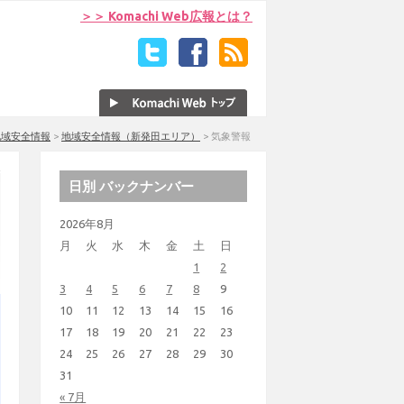
＞＞ Komachi Web広報とは？
地域安全情報
>
地域安全情報（新発田エリア）
>
気象警報
日別 バックナンバー
2026年8月
月
火
水
木
金
土
日
1
2
3
4
5
6
7
8
9
10
11
12
13
14
15
16
17
18
19
20
21
22
23
24
25
26
27
28
29
30
31
« 7月