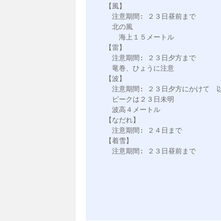
【風】

　注意期間: ２３日昼前まで

　北の風

　　海上１５メートル

【雷】

　注意期間: ２３日夕方まで

　竜巻、ひょうに注意

【波】

　注意期間: ２３日夕方にかけて　以
　ピークは２３日未明

　波高４メートル

【なだれ】

　注意期間: ２４日まで

【着雪】

　注意期間: ２３日昼前まで
