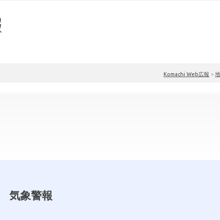
Komachi Web広報
>
気象警報