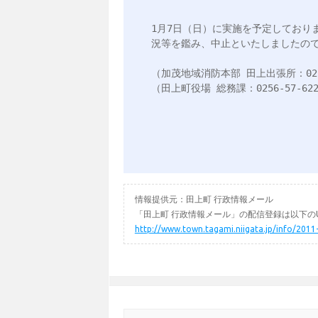
1月7日（日）に実施を予定しており
況等を鑑み、中止といたしましたので
（加茂地域消防本部 田上出張所：0256-
情報提供元：田上町 行政情報メール
「田上町 行政情報メール」の配信登録は以下のU
http://www.town.tagami.niigata.jp/info/2011