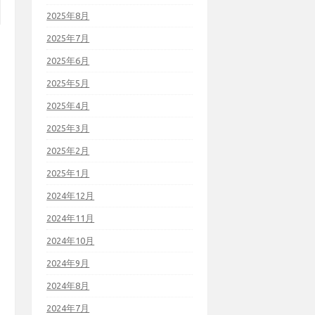
2025年8月
2025年7月
2025年6月
2025年5月
2025年4月
2025年3月
2025年2月
2025年1月
2024年12月
2024年11月
2024年10月
2024年9月
2024年8月
2024年7月