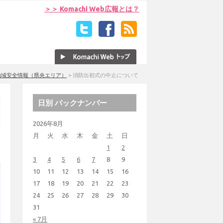
＞＞ Komachi Web広報とは？
地域安全情報（県央エリア）
>
消防出初式の中止について
日別 バックナンバー
2026年8月
月
火
水
木
金
土
日
1
2
3
4
5
6
7
8
9
10
11
12
13
14
15
16
17
18
19
20
21
22
23
24
25
26
27
28
29
30
31
« 7月