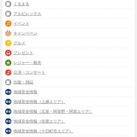
くるまる
アルビレックス
イベント
キャンペーン
グルメ
プレゼント
レジャー・観光
公演・コンサート
出版・雑誌
地域安全情報
地域安全情報（上越エリア）
地域安全情報（五泉・阿賀野・阿賀エリア）
地域安全情報（佐渡エリア）
地域安全情報（十日町市エリア）