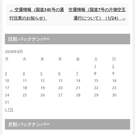
Post navigation
←
交通情報（国道345号の通
交通情報（国道7号の片側交互
行注意のお知らせ）
通行について）（1/24）
→
日別 バックナンバー
2026年8月
月
火
水
木
金
土
日
1
2
3
4
5
6
7
8
9
10
11
12
13
14
15
16
17
18
19
20
21
22
23
24
25
26
27
28
29
30
31
« 7月
月別 バックナンバー