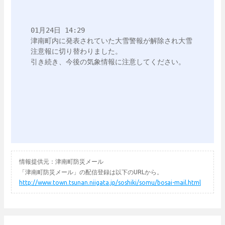
01月24日 14:29

津南町内に発表されていた大雪警報が解除され大雪
注意報に切り替わりました。

引き続き、今後の気象情報に注意してください。

情報提供元：津南町防災メール
「津南町防災メール」の配信登録は以下のURLから。
http://www.town.tsunan.niigata.jp/soshiki/somu/bosai-mail.html