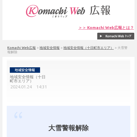
＞＞ Komachi Web広報とは？
Komachi Web広報
>
地域安全情報
>
地域安全情報（十日町市エリア）
>
大雪警
報解除
地域安全情報（十日
町市エリア）
2024.01.24 14:31
大雪警報解除