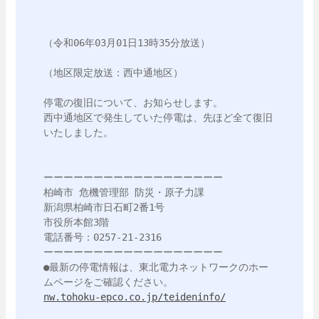
（令和06年03月01日13時35分放送）

（地区限定放送：西中通地区）

停電の復旧について、お知らせします。

西中通地区で発生していた停電は、先ほど全て復旧
いたしました。

ーーーーーーーーーーーーーーーーーー

柏崎市 危機管理部 防災・原子力課

新潟県柏崎市日石町2番1号

市役所本館3階

電話番号：0257-21-2316

ーーーーーーーーーーーーーーーーーー

●最新の停電情報は、東北電力ネットワークのホー
nw.tohoku-epco.co.jp/teideninfo/