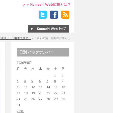
＞＞ Komachi Web広報とは？
全情報（十日町市エリア）
>
「明石の湯」再開のお知らせ
日別 バックナンバー
2026年8月
月
火
水
木
金
土
日
1
2
3
4
5
6
7
8
9
10
11
12
13
14
15
16
17
18
19
20
21
22
23
24
25
26
27
28
29
30
31
« 7月