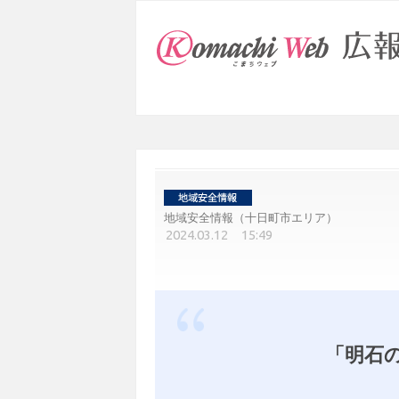
地域安全情報（十日町市エリア）
2024.03.12 15:49
「明石