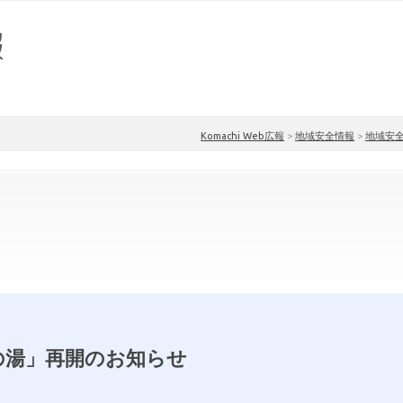
Komachi Web広報
>
地域安全情報
>
地域安
の湯」再開のお知らせ