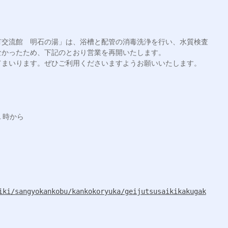
有交流館　明石の湯」は、浴槽と配管の消毒洗浄を行い、水質検査
かったため、下記のとおり営業を再開いたします。

まいります。ぜひご利用くださいますようお願いいたします。

時から

iki/sangyokankobu/kankokoryuka/geijutsusaikikakugak