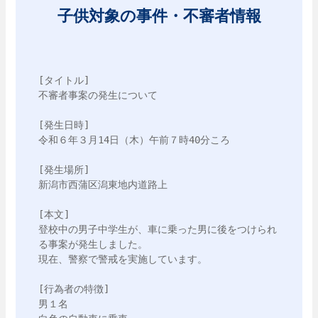
子供対象の事件・不審者情報
[タイトル]

不審者事案の発生について

[発生日時]

令和６年３月14日（木）午前７時40分ころ

[発生場所]

新潟市西蒲区潟東地内道路上

[本文]

登校中の男子中学生が、車に乗った男に後をつけられ
る事案が発生しました。

現在、警察で警戒を実施しています。

[行為者の特徴]

男１名
