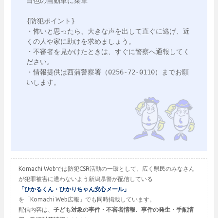
白色の自動車に乗車

{防犯ポイント}

・怖いと思ったら、大きな声を出して直ぐに逃げ、近
くの人や家に助けを求めましょう。

・不審者を見かけたときは、すぐに警察へ通報してく
ださい。

・情報提供は西蒲警察署（0256-72-0110）までお願
いします。

Komachi Webでは防犯CSR活動の一環として、広く県民のみなさん
が犯罪被害に遭わないよう新潟県警が配信している
「ひかるくん・ひかりちゃん安心メール」
を「Komachi Web広報」でも同時掲載しています。
配信内容は、
子ども対象の事件・不審者情報、事件の発生・手配情