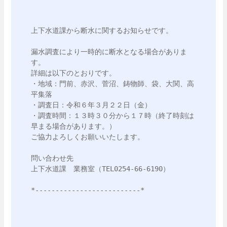
上下水道課から断水に関するお知らせです。

漏水調査により一時的に断水となる場合がありま
す。

詳細は以下のとおりです。

・地域：門前、赤沢、菅沼、鋳物師、袋、大関、高
平集落

・調査日：令和６年３月２２日（金）

・調査時間：１３時３０分から１７時（終了時刻は
早まる場合があります。）

ご協力よろしくお願いいたします。

問い合わせ先

上下水道課　業務室（TEL0254-66-6190）
