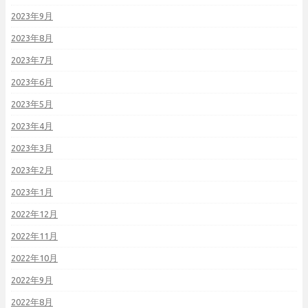
2023年9月
2023年8月
2023年7月
2023年6月
2023年5月
2023年4月
2023年3月
2023年2月
2023年1月
2022年12月
2022年11月
2022年10月
2022年9月
2022年8月