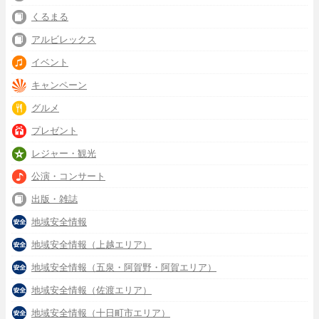
くるまる
アルビレックス
イベント
キャンペーン
グルメ
プレゼント
レジャー・観光
公演・コンサート
出版・雑誌
地域安全情報
地域安全情報（上越エリア）
地域安全情報（五泉・阿賀野・阿賀エリア）
地域安全情報（佐渡エリア）
地域安全情報（十日町市エリア）