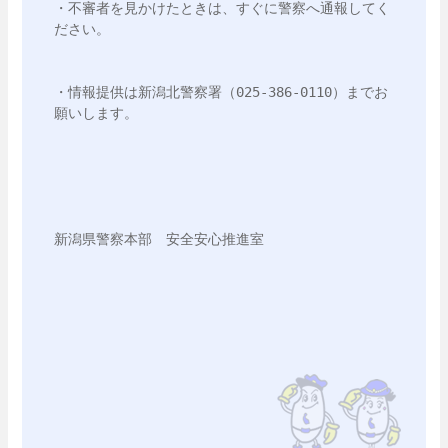
・不審者を見かけたときは、すぐに警察へ通報してく
ださい。
・情報提供は新潟北警察署（025-386-0110）までお
願いします。
新潟県警察本部　安全安心推進室