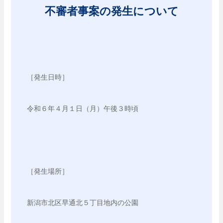
不審者事案の発生について
［発生日時］
令和６年４月１日（月）午後３時頃
［発生場所］
新潟市北区早通北５丁目地内の公園