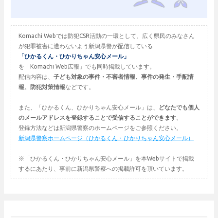
Komachi Webでは防犯CSR活動の一環として、広く県民のみなさん
が犯罪被害に遭わないよう新潟県警が配信している
「ひかるくん・ひかりちゃん安心メール」
を「Komachi Web広報」でも同時掲載しています。
配信内容は、
子ども対象の事件・不審者情報、事件の発生・手配情
報、防犯対策情報
などです。
また、「ひかるくん、ひかりちゃん安心メール」は、
どなたでも個人
のメールアドレスを登録することで受信することができます
。
登録方法などは新潟県警察のホームページをご参照ください。
新潟県警察ホームページ（ひかるくん・ひかりちゃん安心メール）
※「ひかるくん・ひかりちゃん安心メール」を本Webサイトで掲載
するにあたり、事前に新潟県警察への掲載許可を頂いています。