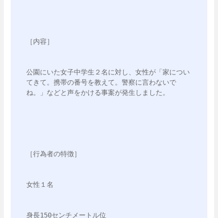
［内容］
公園にいた女子中学生２名に対し、女性が「家につい
てきて。携帯の番号を教えて。警察に言わないで
ね。」などと声をかける事案が発生しました。
［行為者の特徴］
女性１名
身長150センチメートル位