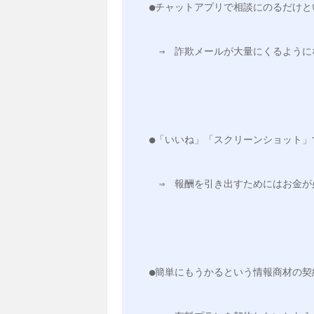
●チャットアプリで相談にのるだけと
　⇒　詐欺メールが大量にくるように
●「いいね」「スクリーンショット
　⇒　報酬を引き出すためにはお金が
●簡単にもうかるという情報商材の契