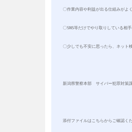
〇作業内容や利益が出る仕組みがよ
〇SNS等だけでやり取りしている相
〇少しでも不安に思ったら、ネット
新潟県警察本部　サイバー犯罪対策
添付ファイルはこちらからご確認く