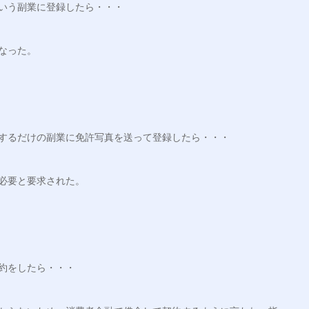
いう副業に登録したら・・・
なった。
」するだけの副業に免許写真を送って登録したら・・・
必要と要求された。
約をしたら・・・