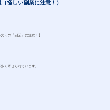
報（怪しい副業に注意！）
い文句の『副業』に注意！】
が多く寄せられています。