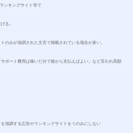
たランキングサイト等で
稼げる」
ットのみが強調された文言で掲載されている場合が多い。
「サポート費用は稼いだ分で後から支払えばよい」など言われ高額
とを強調する広告やランキングサイトをうのみにしない