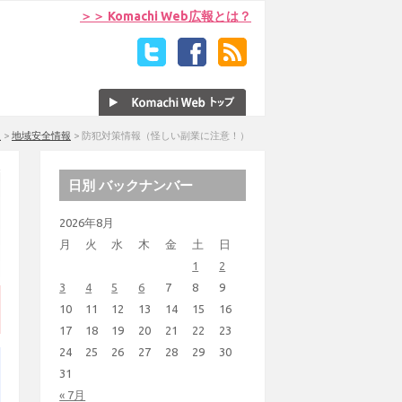
＞＞ Komachi Web広報とは？
報
>
地域安全情報
>
防犯対策情報（怪しい副業に注意！）
日別 バックナンバー
2026年8月
月
火
水
木
金
土
日
1
2
3
4
5
6
7
8
9
10
11
12
13
14
15
16
17
18
19
20
21
22
23
24
25
26
27
28
29
30
31
« 7月