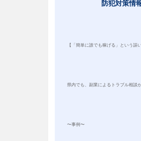
防犯対策情
【「簡単に誰でも稼げる」という謳
県内でも、副業によるトラブル相談
〜事例〜