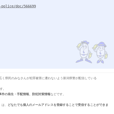
-police/doc/566699
として、広く県民のみなさんが犯罪被害に遭わないよう新潟県警が配信している
ます。
事件の発生・手配情報、防犯対策情報
などです。
」は、
どなたでも個人のメールアドレスを登録することで受信することができま